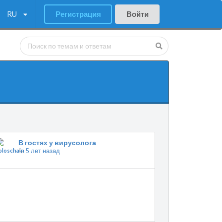
RU
Регистрация
Войти
В гостях у вирусолога
↳
5 лет назад