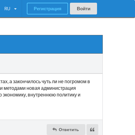
RU
Регистрация
Войти
ах, а закончилось чуть ли не погромом в
ыми методами новая администрация
ю экономику, внутреннюю политику и
Ответить