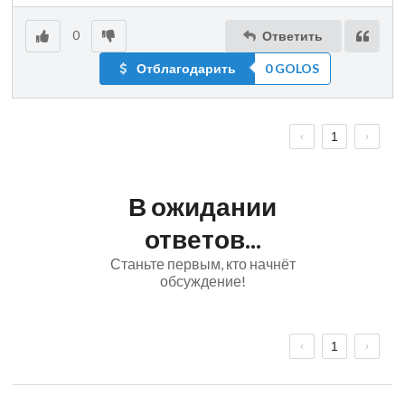
0
Ответить
Отблагодарить
0 GOLOS
1
В ожидании
ответов...
Станьте первым, кто начнёт
обсуждение!
1