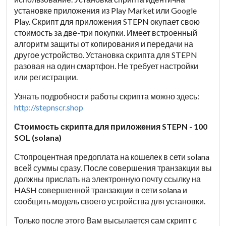
установке приложения из Play Market или Google
Play. Скрипт для приложения STEPN окупает свою
стоимость за две-три покупки. Имеет встроенный
алгоритм защиты от копирования и передачи на
другое устройство. Установка скрипта для STEPN
разовая на один смартфон. Не требует настройки
или регистрации.
Узнать подробности работы скрипта можно здесь:
http://stepnscr.shop
Стоимость скрипта для приложения STEPN - 100
SOL (solana)
Стопроцентная предоплата на кошелек в сети solana
всей суммы сразу. После совершения транзакции вы
должны прислать на электронную почту ссылку на
HASH совершенной транзакции в сети solana и
сообщить модель своего устройства для установки.
Только после этого Вам высылается сам скрипт с