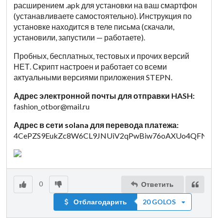
расширением .apk для установки на ваш смартфон
(устанавливаете самостоятельно). Инструкция по
установке находится в теле письма (скачали,
установили, запустили — работаете).
Пробных, бесплатных, тестовых и прочих версий
НЕТ. Скрипт настроен и работает со всеми
актуальными версиями приложения STEPN.
Адрес электронной почты для отправки HASH:
fashion_otbor@mail.ru
Адрес в сети solana для перевода платежа:
4CePZS9EukZc8W6CL9JNUiV2qPwBiw76oAXUo4QFNys
0
Ответить
Отблагодарить
20 GOLOS