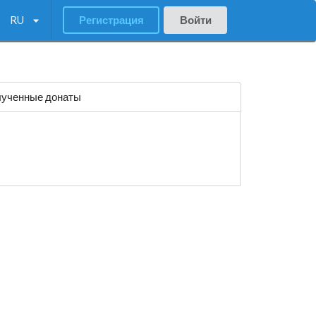
RU
Регистрация
Войти
ученные донаты