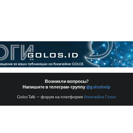
Возникли вопросы?
Напишите в телеграм-группу
@goloshelp
GolosTalk — форум на платформе
блокчейна Голос